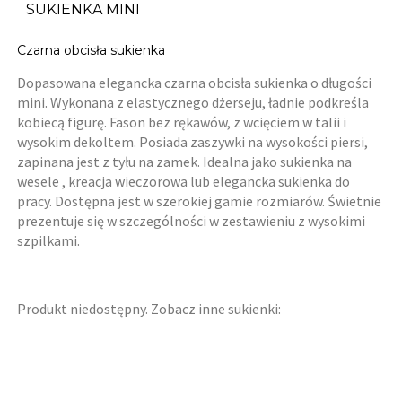
SUKIENKA MINI
Czarna obcisła sukienka
Dopasowana elegancka czarna obcisła sukienka o długości
mini. Wykonana z elastycznego dżerseju, ładnie podkreśla
kobiecą figurę. Fason bez rękawów, z wcięciem w talii i
wysokim dekoltem. Posiada zaszywki na wysokości piersi,
zapinana jest z tyłu na zamek. Idealna jako sukienka na
wesele , kreacja wieczorowa lub elegancka sukienka do
pracy. Dostępna jest w szerokiej gamie rozmiarów. Świetnie
prezentuje się w szczególności w zestawieniu z wysokimi
szpilkami.
Produkt niedostępny. Zobacz inne sukienki: