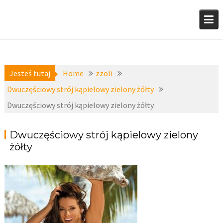
Skip
to
content
Jesteś tutaj
Home
zzoli
Dwuczęściowy strój kąpielowy zielony żółty
Dwuczęściowy strój kąpielowy zielony żółty
Dwuczęściowy strój kąpielowy zielony
żółty