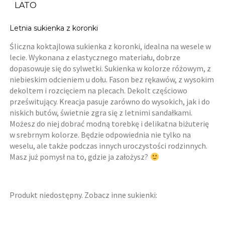
LATO
Letnia sukienka z koronki
Śliczna koktajlowa sukienka z koronki, idealna na wesele w
lecie. Wykonana z elastycznego materiału, dobrze
dopasowuje się do sylwetki. Sukienka w kolorze różowym, z
niebieskim odcieniem u dołu. Fason bez rękawów, z wysokim
dekoltem i rozcięciem na plecach. Dekolt częściowo
prześwitujący. Kreacja pasuje zarówno do wysokich, jak i do
niskich butów, świetnie zgra się z letnimi sandałkami.
Możesz do niej dobrać modną torebkę i delikatna biżuterię
w srebrnym kolorze. Będzie odpowiednia nie tylko na
weselu, ale także podczas innych uroczystości rodzinnych.
Masz już pomysł na to, gdzie ja założysz?
Produkt niedostępny. Zobacz inne sukienki: