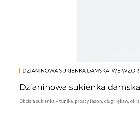
DZIANINOWA SUKIENKA DAMSKA, WE WZOR
Dzianinowa sukienka damska
Obcisła sukienka – tunika. prosty fason, długi rękaw, ok