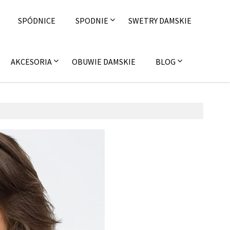
SPÓDNICE
SPODNIE
SWETRY DAMSKIE
AKCESORIA
OBUWIE DAMSKIE
BLOG
31 października 2015
shion4u.pl