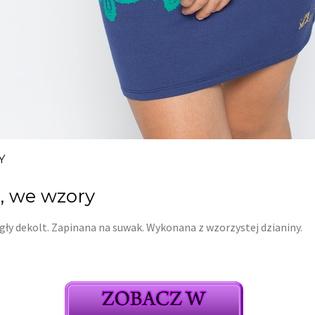
Y
, we wzory
rągły dekolt. Zapinana na suwak. Wykonana z wzorzystej dzianiny.