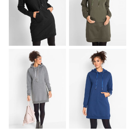
DRESOWA SUKIENKA
DRESOWA SUKIENKA
Z KIESZENIĄ
Z KIESZENIĄ
KANGURKA
KANGURKA CZARNA
OLIWKOWA
DRESOWA SUKIENKA
DRESOWA SUKIENKA
Z KIESZENIĄ