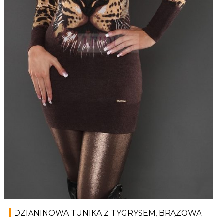
DZIANINOWA TUNIKA Z TYGRYSEM, BRĄZOWA