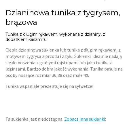
Dzianinowa tunika z tygrysem,
brązowa
Tunika z długim rękawem, wykonana z dzianiny, z
dodatkiem kaszmiru
Ciepła dzianinowa sukienka lub tunika z długim rękawem, z
motywem tygrysa z przodu i z tyłu. Sukienki idealnie nadają
się do noszenia z grubymi rajstopami lub jako tunika z
leginsami. Bardzo dobra jakość wykonania. Tunika pasuje na
osoby noszące rozmiar 36,38 oraz małe 40.
Tunika wspaniale prezentuje się na sylwetce!
Ta sukienka jest niedostępna.
Zobacz inne sukienki
: