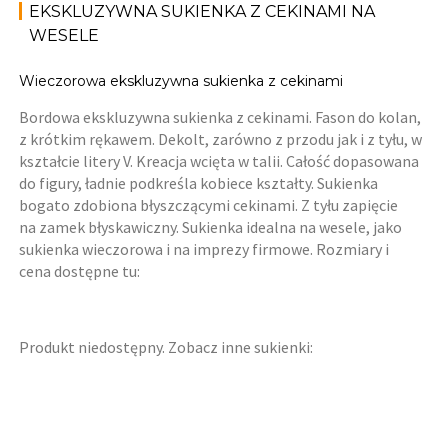
EKSKLUZYWNA SUKIENKA Z CEKINAMI NA
WESELE
Wieczorowa ekskluzywna sukienka z cekinami
Bordowa ekskluzywna sukienka z cekinami. Fason do kolan,
z krótkim rękawem. Dekolt, zarówno z przodu jak i z tyłu, w
kształcie litery V. Kreacja wcięta w talii. Całość dopasowana
do figury, ładnie podkreśla kobiece kształty. Sukienka
bogato zdobiona błyszczącymi cekinami. Z tyłu zapięcie
na zamek błyskawiczny. Sukienka idealna na wesele, jako
sukienka wieczorowa i na imprezy firmowe. Rozmiary i
cena dostępne tu:
Produkt niedostępny. Zobacz inne sukienki: