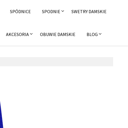
SPÓDNICE
SPODNIE
SWETRY DAMSKIE
AKCESORIA
OBUWIE DAMSKIE
BLOG
 sierpnia 2015
on4u.pl