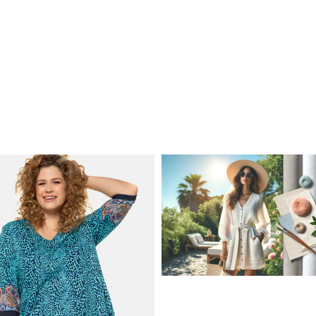
JAK STYLOWO PRZETRW
UPALNE DNI: NAJLEPSZE