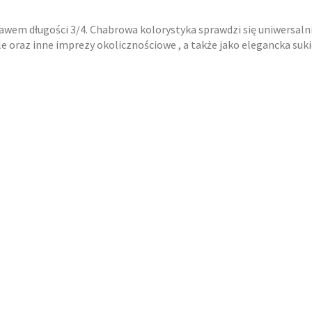
wem długości 3/4. Chabrowa kolorystyka sprawdzi się uniwersalni
e oraz inne imprezy okolicznościowe , a także jako elegancka suki