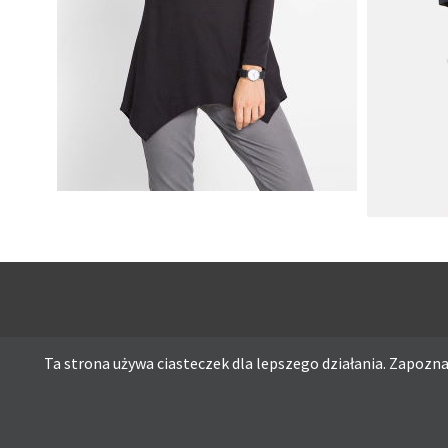
SHIRT BAWEŁNIANY Z DŁUGIMI
BOKAMI I CEKINAMI CZARNY
SUKIENK
Ta strona używa ciasteczek dla lepszego działania. Zapoznaj
Ta strona używa ciasteczek dla lepszego działania. Zapoznaj s