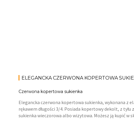
ELEGANCKA CZERWONA KOPERTOWA SUKI
Czerwona kopertowa sukienka
Elegancka czerwona kopertowa sukienka, wykonana z elas
rękawem długości 3/4. Posiada kopertowy dekolt, z tyłu 
sukienka wieczorowa albo wizytowa. Możesz ją kupić w sk