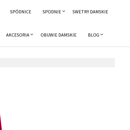
SPÓDNICE
SPODNIE
SWETRY DAMSKIE
AKCESORIA
OBUWIE DAMSKIE
BLOG
listopada 2016
on4u.pl