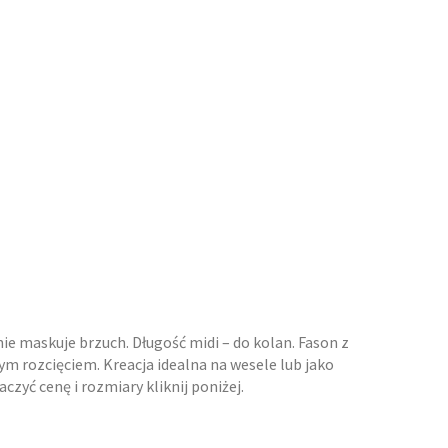
e maskuje brzuch. Długość midi – do kolan. Fason z
ym rozcięciem. Kreacja idealna na wesele lub jako
zyć cenę i rozmiary kliknij poniżej.