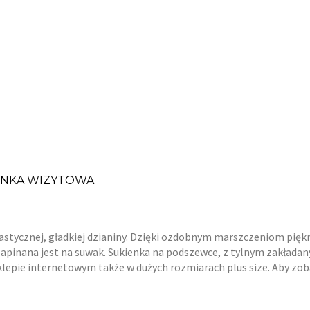
ENKA WIZYTOWA
tycznej, gładkiej dzianiny. Dzięki ozdobnym marszczeniom piękni
zapinana jest na suwak. Sukienka na podszewce, z tylnym zakładan
lepie internetowym także w dużych rozmiarach plus size. Aby zobac