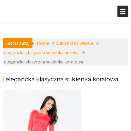
Skip
to
content
Jesteś tutaj
Home
Sukienki na wesele
elegancka klasyczna sukienka beżowa
elegancka klasyczna sukienka koralowa
elegancka klasyczna sukienka koralowa