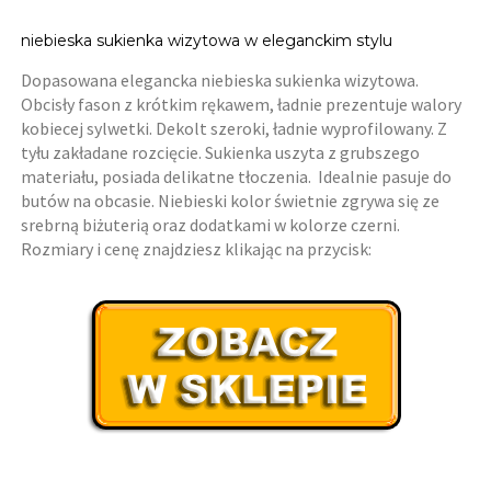
niebieska sukienka wizytowa w eleganckim stylu
Dopasowana elegancka niebieska sukienka wizytowa.
Obcisły fason z krótkim rękawem, ładnie prezentuje walory
kobiecej sylwetki. Dekolt szeroki, ładnie wyprofilowany. Z
tyłu zakładane rozcięcie. Sukienka uszyta z grubszego
materiału, posiada delikatne tłoczenia. Idealnie pasuje do
butów na obcasie. Niebieski kolor świetnie zgrywa się ze
srebrną biżuterią oraz dodatkami w kolorze czerni.
Rozmiary i cenę znajdziesz klikając na przycisk: