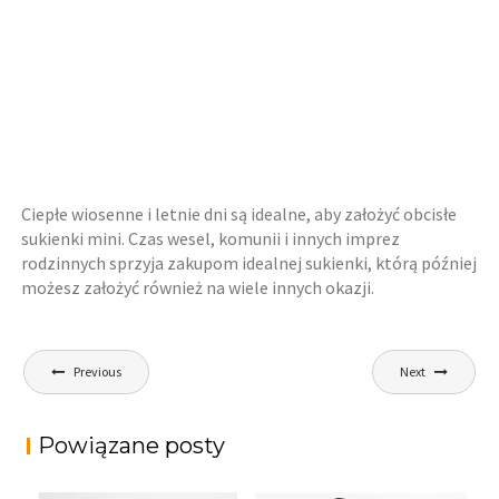
Ciepłe wiosenne i letnie dni są idealne, aby założyć obcisłe
sukienki mini. Czas wesel, komunii i innych imprez
rodzinnych sprzyja zakupom idealnej sukienki, którą później
możesz założyć również na wiele innych okazji.
Nawigacja
Previous
Next
wpisu
Powiązane posty