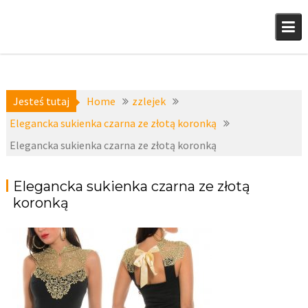
Skip
to
content
Jesteś tutaj
Home
zzlejek
Elegancka sukienka czarna ze złotą koronką
Elegancka sukienka czarna ze złotą koronką
Elegancka sukienka czarna ze złotą
koronką