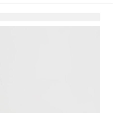
19 listopada 2017
fashion4u.pl