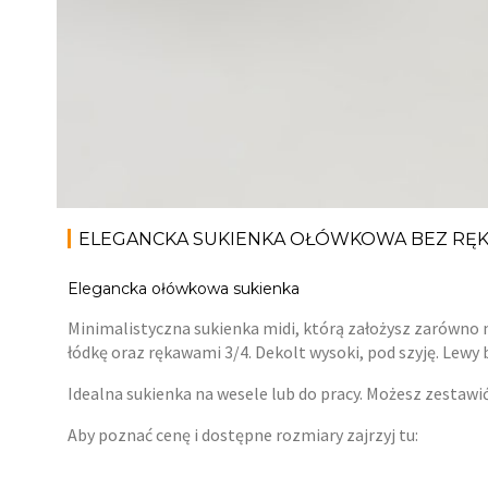
ELEGANCKA SUKIENKA OŁÓWKOWA BEZ R
Elegancka ołówkowa sukienka
Minimalistyczna sukienka midi, którą założysz zarówno n
łódkę oraz rękawami 3/4. Dekolt wysoki, pod szyję. Lew
Idealna sukienka na wesele lub do pracy. Możesz zestawić 
Aby poznać cenę i dostępne rozmiary zajrzyj tu: