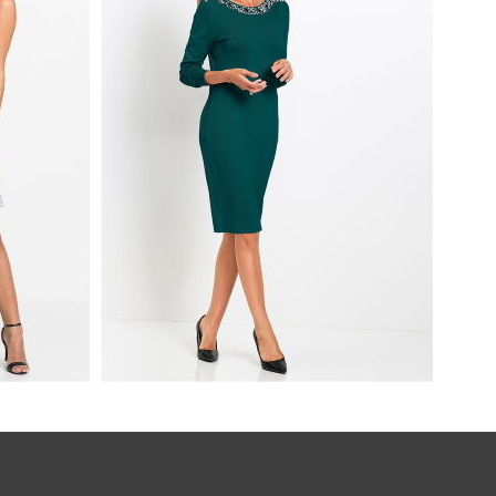
Z
ZIELONA SUKIENKA DZIANINOWA
EBIESKA
Z KORALIKAMI