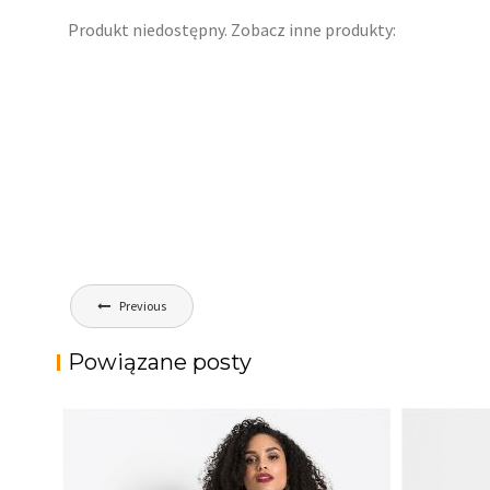
Produkt niedostępny. Zobacz inne produkty:
Nawigacja
Previous
wpisu
Powiązane posty