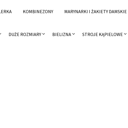
LERKA
KOMBINEZONY
MARYNARKI I ŻAKIETY DAMSKIE
DUŻE ROZMIARY
BIELIZNA
STROJE KĄPIELOWE