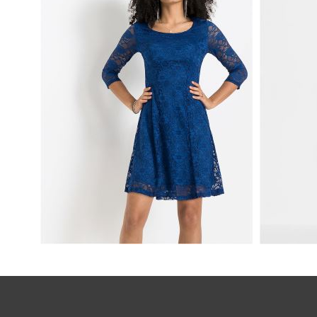
KORONKOWA NIEBIESKA
SUKIEN
SUKIENKA RĘKAW 3/4
SATYNO