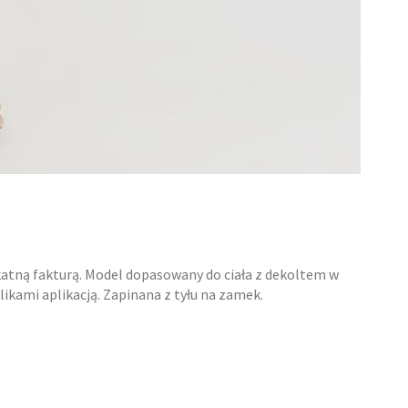
ikatną fakturą. Model dopasowany do ciała z dekoltem w
kami aplikacją. Zapinana z tyłu na zamek.