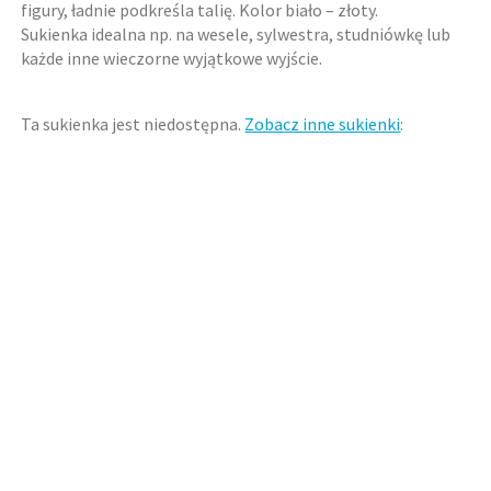
figury, ładnie podkreśla talię. Kolor biało – złoty.
Sukienka idealna np. na wesele, sylwestra, studniówkę lub
każde inne wieczorne wyjątkowe wyjście.
Ta sukienka jest niedostępna.
Zobacz inne sukienki
: