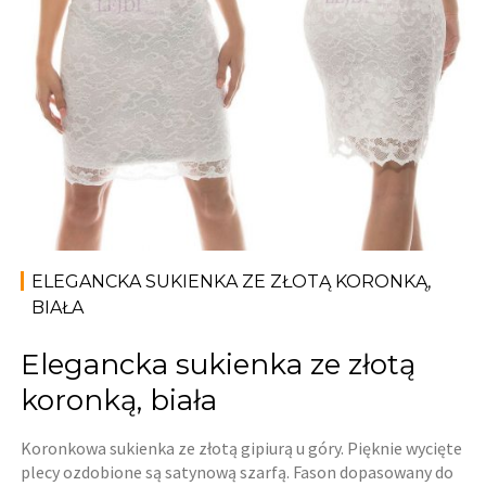
ELEGANCKA SUKIENKA ZE ZŁOTĄ KORONKĄ,
BIAŁA
Elegancka sukienka ze złotą
koronką, biała
Koronkowa sukienka ze złotą gipiurą u góry. Pięknie wycięte
plecy ozdobione są satynową szarfą. Fason dopasowany do