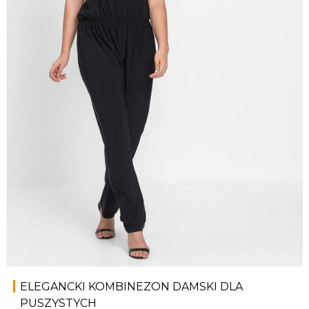
ELEGANCKI KOMBINEZON DAMSKI DLA
PUSZYSTYCH