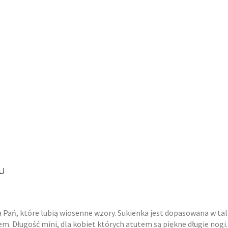
JU
 Pań, które lubią wiosenne wzory. Sukienka jest dopasowana w tali
. Długość mini, dla kobiet których atutem są piękne długie nogi