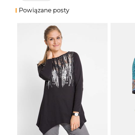
wpisu
Powiązane posty