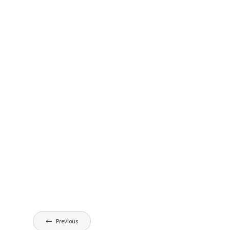
Nawigacja
Previous