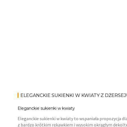
ELEGANCKIE SUKIENKI W KWIATY Z DŻERSE
Eleganckie sukienki w kwiaty
Eleganckie sukienki w kwiaty to wspaniała propozycja dla
z bardzo krótkim rękawkiem i wysokim okrągłym dekoltem