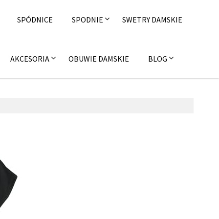
SPÓDNICE
SPODNIE
SWETRY DAMSKIE
AKCESORIA
OBUWIE DAMSKIE
BLOG
 września 2016
on4u.pl