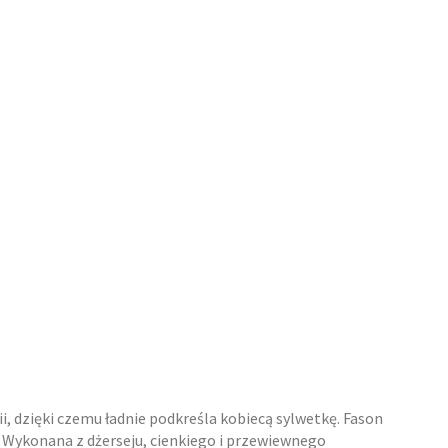
i, dzięki czemu ładnie podkreśla kobiecą sylwetkę. Fason
. Wykonana z dżerseju, cienkiego i przewiewnego