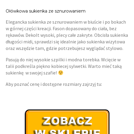
Ołówkowa sukienka ze sznurowaniem
Elegancka sukienka ze sznurowaniem w biuście i po bokach
w górnej części kreacji. Fason dopasowany do ciała, bez
rękawów. Dekolt wysoki, plecy całe zakryte. Obcisła sukienka
długości midi, sprawdzi się idealnie jako sukienka wizytowa
oraz wszędzie tam, gdzie potrzebujesz wyglądać stylowo.
Pasują do niej wysokie szpilki i modna torebka. Wcięcie w
talii podkreśla piękno kobiecej sylwetki. Warto mieć taką
sukienkę w swojej szafie!
Aby poznać cenę i dostępne rozmiary zajrzyj tu: