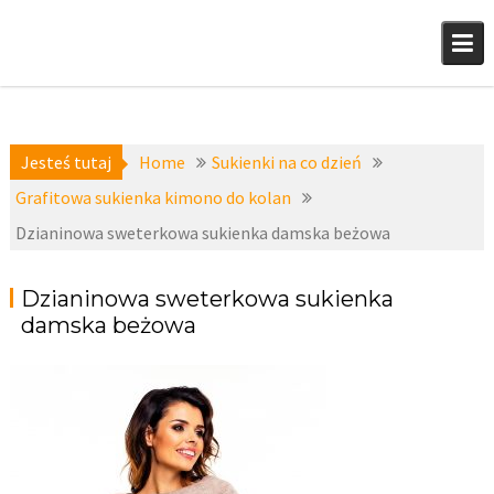
Skip
to
content
Jesteś tutaj
Home
Sukienki na co dzień
Grafitowa sukienka kimono do kolan
Dzianinowa sweterkowa sukienka damska beżowa
Dzianinowa sweterkowa sukienka
damska beżowa