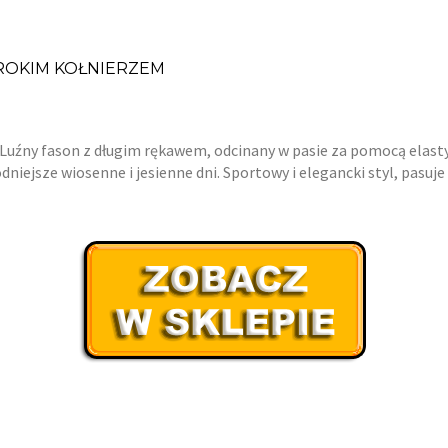
ROKIM KOŁNIERZEM
Luźny fason z długim rękawem, odcinany w pasie za pomocą elasty
niejsze wiosenne i jesienne dni. Sportowy i elegancki styl, pasuje