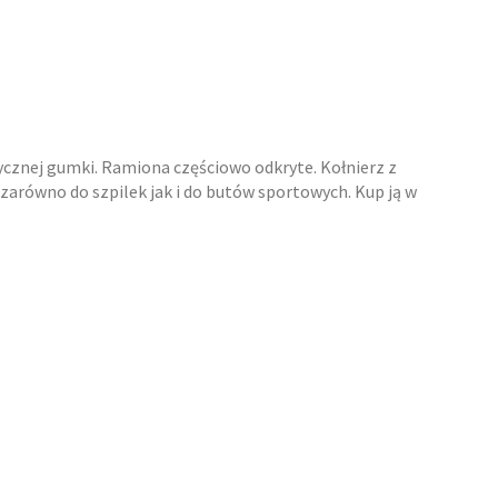
cznej gumki. Ramiona częściowo odkryte. Kołnierz z
 zarówno do szpilek jak i do butów sportowych. Kup ją w