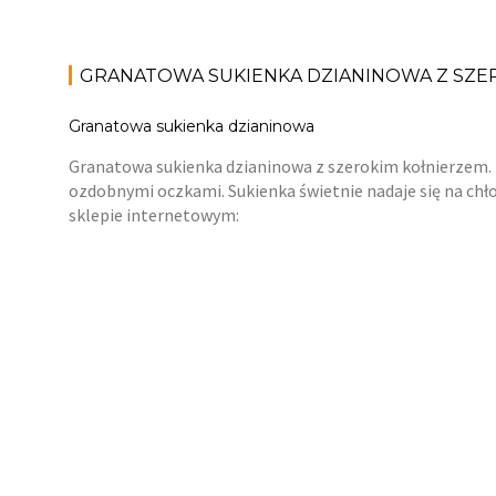
GRANATOWA SUKIENKA DZIANINOWA Z SZE
Granatowa sukienka dzianinowa
Granatowa sukienka dzianinowa z szerokim kołnierzem. 
ozdobnymi oczkami. Sukienka świetnie nadaje się na chłod
sklepie internetowym: