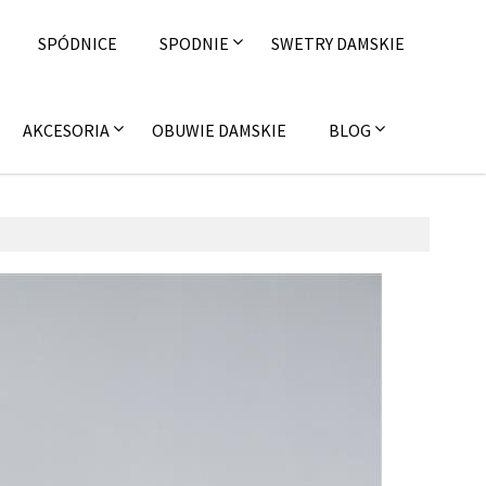
SPÓDNICE
SPODNIE
SWETRY DAMSKIE
AKCESORIA
OBUWIE DAMSKIE
BLOG
28 września 2016
fashion4u.pl