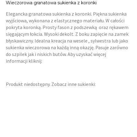
Wieczorowa granatowa sukienka z koronki
Elegancka granatowa sukienka z koronki. Piękna sukienka
wyjściowa, wykonana z elastycznego materiału. W całości
pokryta koronką. Prosty fason z podszewką oraz rękawem
sięgającym łokcia. Wysoki dekolt. Z boku zapięcie na zamek
błyskawiczny. Idealna kreacja na wesele , sylwestra lub jako
sukienka wieczorowa na każdą inną okazję. Pasuje zarówno
do szpilek jak i niskich butów. Aby uzyskać więcej
informacji kliknij:
Produkt niedostępny. Zobacz inne sukienki: