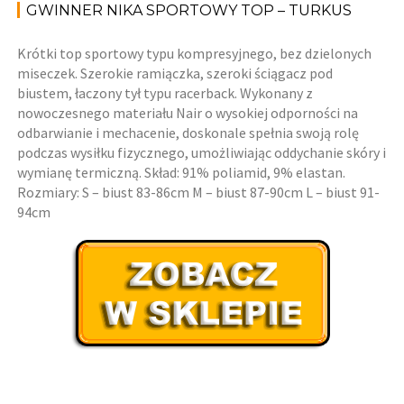
GWINNER NIKA SPORTOWY TOP – TURKUS
Krótki top sportowy typu kompresyjnego, bez dzielonych
miseczek. Szerokie ramiączka, szeroki ściągacz pod
biustem, łaczony tył typu racerback. Wykonany z
nowoczesnego materiału Nair o wysokiej odporności na
odbarwianie i mechacenie, doskonale spełnia swoją rolę
podczas wysiłku fizycznego, umożliwiając oddychanie skóry i
wymianę termiczną. Skład: 91% poliamid, 9% elastan.
Rozmiary: S – biust 83-86cm M – biust 87-90cm L – biust 91-
94cm