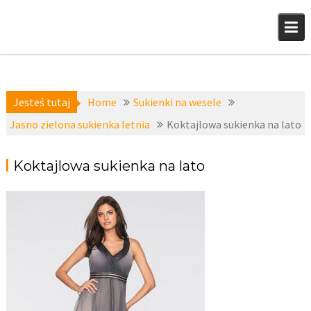
Skip
to
content
Jesteś tutaj
Home
Sukienki na wesele
Jasno zielona sukienka letnia
Koktajlowa sukienka na lato
Koktajlowa sukienka na lato