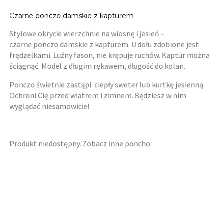
Czarne ponczo damskie z kapturem
Stylowe okrycie wierzchnie na wiosnę i jesień –
czarne ponczo damskie z kapturem. U dołu zdobione jest
frędzelkami. Luźny fason, nie krępuje ruchów. Kaptur można
ściągnąć. Model z długim rękawem, długość do kolan.
Ponczo świetnie zastąpi ciepły sweter lub kurtkę jesienną.
Ochroni Cię przed wiatrem i zimnem. Będziesz w nim
wyglądać niesamowicie!
Produkt niedostępny. Zobacz inne poncho: