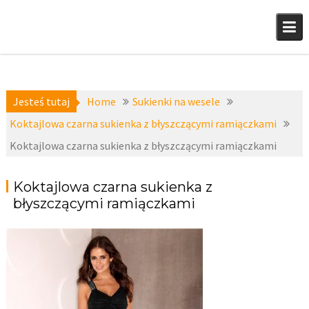
Skip
to
content
Jesteś tutaj
Home
Sukienki na wesele
Koktajlowa czarna sukienka z błyszczącymi ramiączkami
Koktajlowa czarna sukienka z błyszczącymi ramiączkami
Koktajlowa czarna sukienka z
błyszczącymi ramiączkami