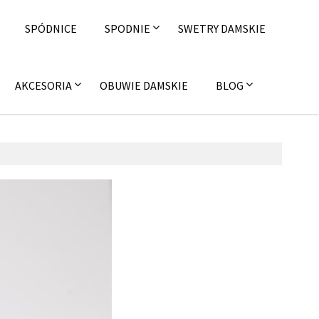
SPÓDNICE
SPODNIE
SWETRY DAMSKIE
AKCESORIA
OBUWIE DAMSKIE
BLOG
 czerwca 2016
on4u.pl