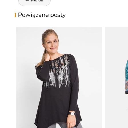
Previous
wpisu
Powiązane posty