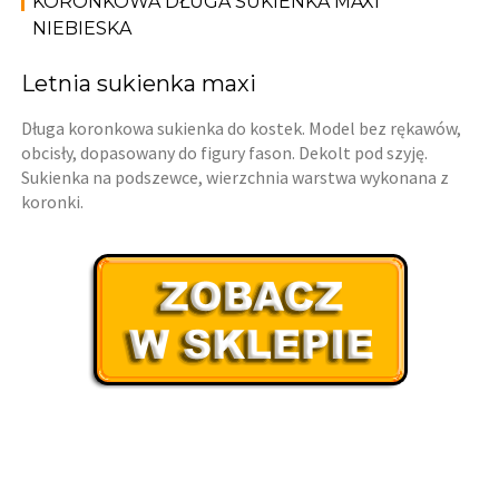
KORONKOWA DŁUGA SUKIENKA MAXI
NIEBIESKA
Letnia sukienka maxi
Długa koronkowa sukienka do kostek. Model bez rękawów,
obcisły, dopasowany do figury fason. Dekolt pod szyję.
Sukienka na podszewce, wierzchnia warstwa wykonana z
koronki.