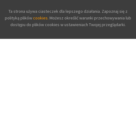
Ta strona używa ciasteczek dla lepszego działania. Zapoznaj się z
polityką plików
cookies.
Możesz określić warunki przechowywania lub
dostępu do plików cookies w ustawieniach Twojej przeglądarki.