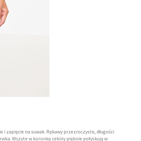
ie i zapięcie na suwak. Rękawy przezroczyste, długości
zewka. Wszyte w koronkę cekiny pięknie połyskują w