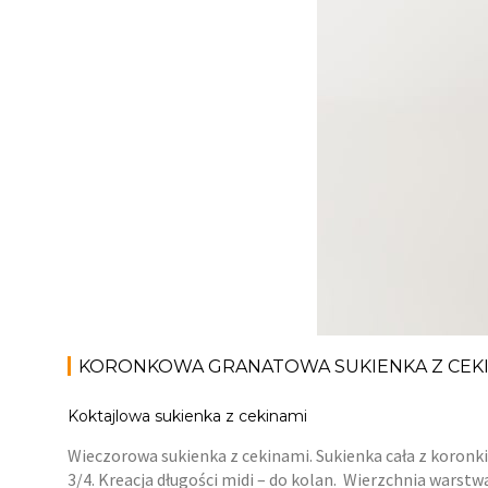
KORONKOWA GRANATOWA SUKIENKA Z CEK
Koktajlowa sukienka z cekinami
Wieczorowa sukienka z cekinami. Sukienka cała z koronki,
3/4. Kreacja długości midi – do kolan. Wierzchnia warst