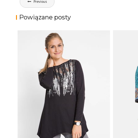
Previous
wpisu
Powiązane posty