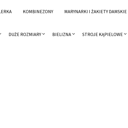
LERKA
KOMBINEZONY
MARYNARKI I ŻAKIETY DAMSKIE
DUŻE ROZMIARY
BIELIZNA
STROJE KĄPIELOWE