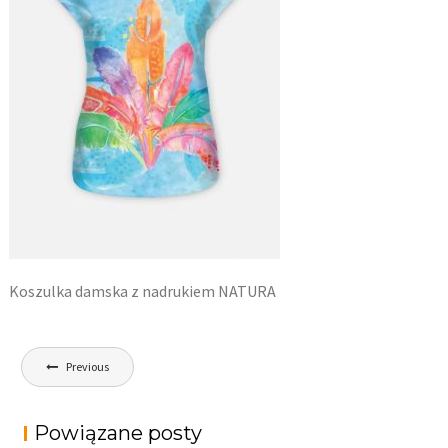
Koszulka damska z nadrukiem NATURA
Nawigacja
Previous
wpisu
Powiązane posty