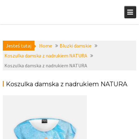
Skip
to
content
Jesteś tutaj
Home
Bluzki damskie
Koszulka damska z nadrukiem NATURA
Koszulka damska z nadrukiem NATURA
Koszulka damska z nadrukiem NATURA