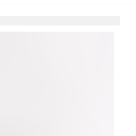
5 stycznia 2017
fashion4u.pl