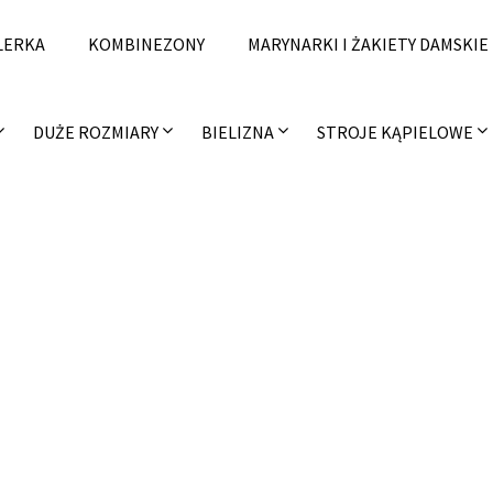
LERKA
KOMBINEZONY
MARYNARKI I ŻAKIETY DAMSKIE
DUŻE ROZMIARY
BIELIZNA
STROJE KĄPIELOWE