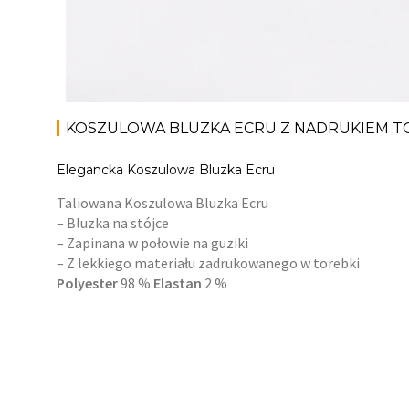
KOSZULOWA BLUZKA ECRU Z NADRUKIEM T
Elegancka Koszulowa Bluzka Ecru
Taliowana Koszulowa Bluzka Ecru
– Bluzka na stójce
– Zapinana w połowie na guziki
– Z lekkiego materiału zadrukowanego w torebki
Polyester
98 %
Elastan
2 %