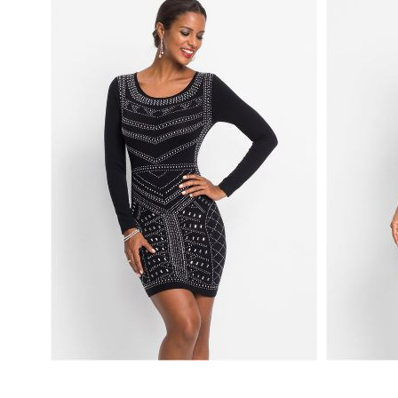
CZARNA SUKIENKA ZDOBIONA
SUKIENK