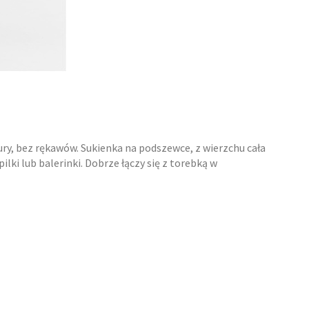
ry, bez rękawów. Sukienka na podszewce, z wierzchu cała
lki lub balerinki. Dobrze łączy się z torebką w