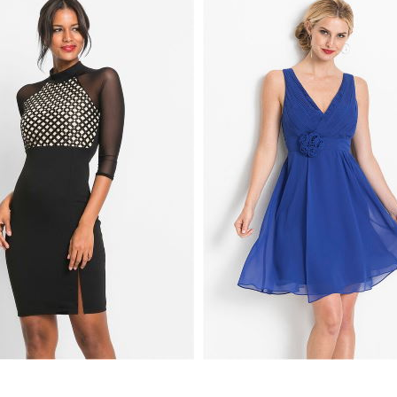
A Z SIATKOWYMI
SUKIENKA Z KWIATOWĄ