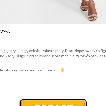
LOWA
głębszy okrągły dekolt i zakryte plecy. Fason dopasowany do figu
 wzory. Długość przed kolano. Możesz do niej założyć wysokie szpi
ele lub inną równie ważną uroczystość