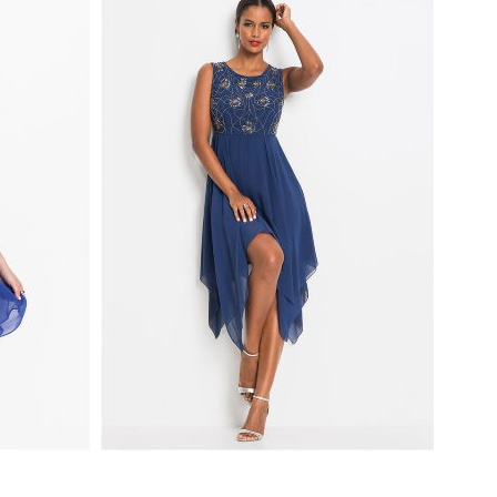
CIEMNONIEBIESKA SUKIENKA Z