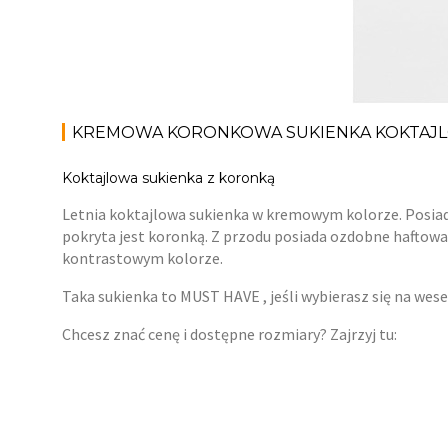
KREMOWA KORONKOWA SUKIENKA KOKTAJ
Koktajlowa sukienka z koronką
Letnia koktajlowa sukienka w kremowym kolorze. Posiada 
pokryta jest koronką. Z przodu posiada ozdobne haftowane
kontrastowym kolorze.
Taka sukienka to MUST HAVE , jeśli wybierasz się na wes
Chcesz znać cenę i dostępne rozmiary? Zajrzyj tu: