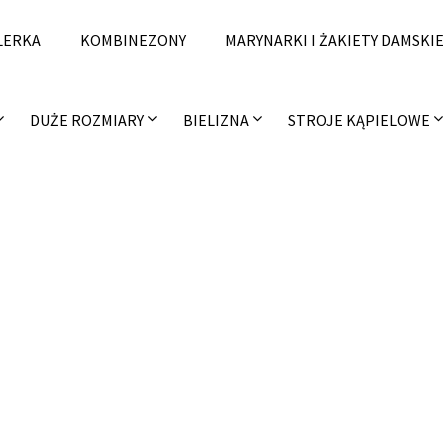
LERKA
KOMBINEZONY
MARYNARKI I ŻAKIETY DAMSKIE
DUŻE ROZMIARY
BIELIZNA
STROJE KĄPIELOWE