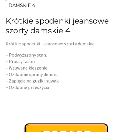
DAMSKIE 4
Krótkie spodenki jeansowe
szorty damskie 4
Krótkie spodenki – jeansowe szorty damskie
– Podwyższony stan.
– Prosty fason.
– Wsuwane kieszenie.
– Ozdobnie sprany denim.
– Zapięcie na guzik i suwak.
– Ozdobne przeszycia