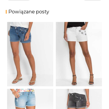
Powiązane posty
JEANSOWE SZORTY
JEANSOWE SZORTY
DAMSKIE W KWIATY
DAMSKIE W KWIATY
NIEBIESKIE
BIAŁE