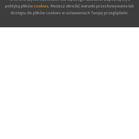
polityką plików
cookies.
Możesz określić warunki przechowywania lub
dostępu do plików cookies w ustawieniach Twojej przeglądarki.