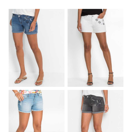
JEANSOWE SZORTY
JEANSOWE SZORTY
DAMSKIE W KWIATY
DAMSKIE W KWIATY
NIEBIESKIE
BIAŁE