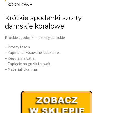
KORALOWE
Krótkie spodenki szorty
damskie koralowe
Krótkie spodenki – szorty damskie
– Prosty fason.
– Zapinane i wsuwane kieszenie.
– Regularna talia.
– Zapięcie na guzik i suwak.
– Materiał: tkanina.