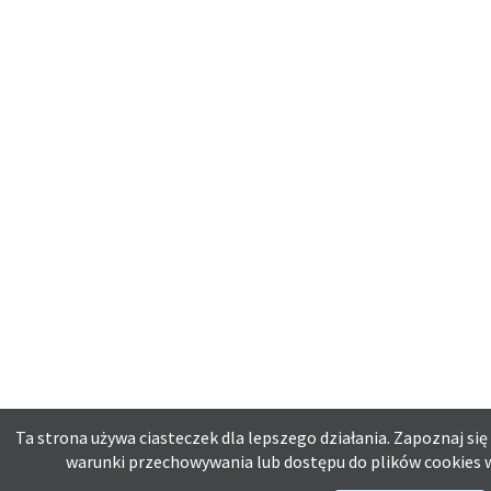
Ta strona używa ciasteczek dla lepszego działania. Zapoznaj się
warunki przechowywania lub dostępu do plików cookies w