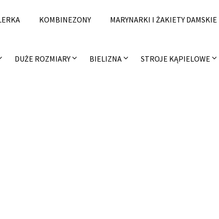
LERKA
KOMBINEZONY
MARYNARKI I ŻAKIETY DAMSKIE
DUŻE ROZMIARY
BIELIZNA
STROJE KĄPIELOWE