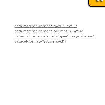
data-matched-content-rows-num=”3″
data-matched-content-columns-num=”4″
data-matched-content-ui-type=”image_stacked”
data-ad-format=”autorelaxed”>