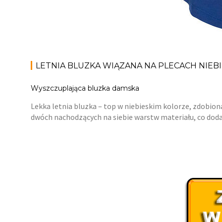
LETNIA BLUZKA WIĄZANA NA PLECACH NIEB
Wyszczuplająca bluzka damska
Lekka letnia bluzka – top w niebieskim kolorze, zdobio
dwóch nachodzących na siebie warstw materiału, co dodaje