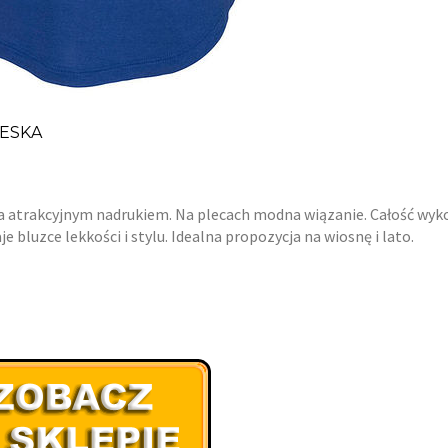
IESKA
na atrakcyjnym nadrukiem. Na plecach modna wiązanie. Całość wyk
 bluzce lekkości i stylu. Idealna propozycja na wiosnę i lato.