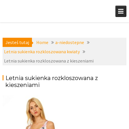
Skip
to
content
Jesteś tutaj
Home
a-niedostepne
Letnia sukienka rozkloszowana kwiaty
Letnia sukienka rozkloszowana z kieszeniami
Letnia sukienka rozkloszowana z
kieszeniami