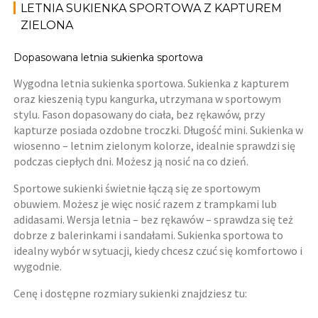
LETNIA SUKIENKA SPORTOWA Z KAPTUREM
ZIELONA
Dopasowana letnia sukienka sportowa
Wygodna letnia sukienka sportowa. Sukienka z kapturem
oraz kieszenią typu kangurka, utrzymana w sportowym
stylu. Fason dopasowany do ciała, bez rękawów, przy
kapturze posiada ozdobne troczki. Długość mini. Sukienka w
wiosenno – letnim zielonym kolorze, idealnie sprawdzi się
podczas ciepłych dni. Możesz ją nosić na co dzień.
Sportowe sukienki świetnie łączą się ze sportowym
obuwiem. Możesz je więc nosić razem z trampkami lub
adidasami. Wersja letnia – bez rękawów – sprawdza się też
dobrze z balerinkami i sandałami. Sukienka sportowa to
idealny wybór w sytuacji, kiedy chcesz czuć się komfortowo i
wygodnie.
Cenę i dostępne rozmiary sukienki znajdziesz tu: