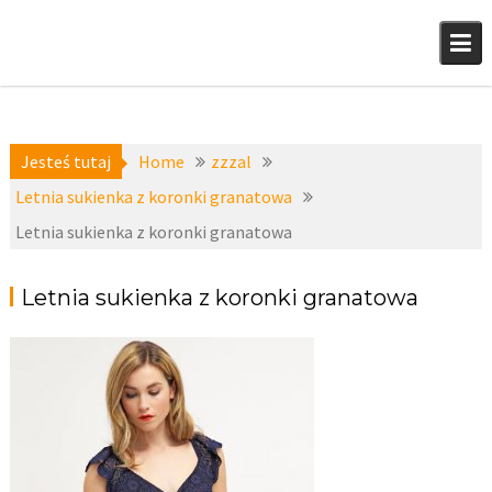
Skip
to
content
Jesteś tutaj
Home
zzzal
Letnia sukienka z koronki granatowa
Letnia sukienka z koronki granatowa
Letnia sukienka z koronki granatowa