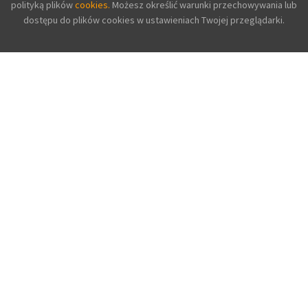
polityką plików
cookies.
Możesz określić warunki przechowywania lub
dostępu do plików cookies w ustawieniach Twojej przeglądarki.