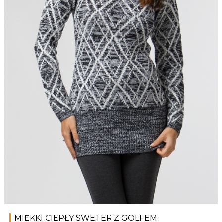
MIĘKKI CIEPŁY SWETER Z GOLFEM