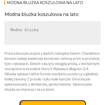
MODNA BLUZKA KOSZULOWA NA LATO
Modna bluzka koszulowa na lato
Modna bluzka

Prosta koszula uszyta z dwóch rodzajów tkanin. Charakteru
koszuli nadaje kwiatowy koralowo-zielony print w przodzie,
tyle i rękawach. Dekolt odszyty okrągłą pliską, z delikatnym
rozcięciem w kształcie litery V. Rękawy o długości 3/4.
Główka rękawa i dół w formie mankietu uszyte są z gładkiej
białej tkaniny. Z przodu i tyłu małe karczki. Góra bluzki
wykonana jest z delikatnej, jasnej tkaniny. Idealna jako
bluzka na imprezę i na co dzień.