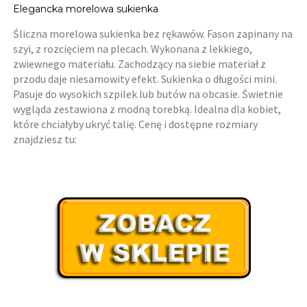
Elegancka morelowa sukienka
Śliczna morelowa sukienka bez rękawów. Fason zapinany na
szyi, z rozcięciem na plecach. Wykonana z lekkiego,
zwiewnego materiału. Zachodzący na siebie materiał z
przodu daje niesamowity efekt. Sukienka o długości mini.
Pasuje do wysokich szpilek lub butów na obcasie. Świetnie
wygląda zestawiona z modną torebką. Idealna dla kobiet,
które chciałyby ukryć talię. Cenę i dostępne rozmiary
znajdziesz tu: