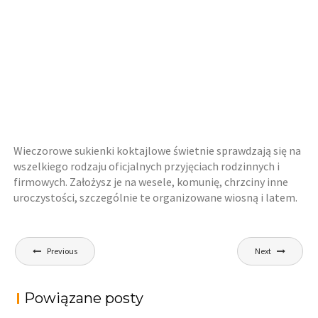
Wieczorowe sukienki koktajlowe świetnie sprawdzają się na
wszelkiego rodzaju oficjalnych przyjęciach rodzinnych i
firmowych. Założysz je na wesele, komunię, chrzciny inne
uroczystości, szczególnie te organizowane wiosną i latem.
Nawigacja
Previous
Next
wpisu
Powiązane posty