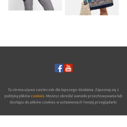
SHIRT BAWEŁNIANY
Z DŁUGIMI BOKAMI I
SUKIENKA Z
CEKINAMI CZARNY
DŻERSEJU PLUS SIZE
Ta strona używa ciasteczek dla lepszego działania. Zapoznaj się z
polityką plików
cookies.
Możesz określić warunki przechowywania lub
dostępu do plików cookies w ustawieniach Twojej przeglądarki.