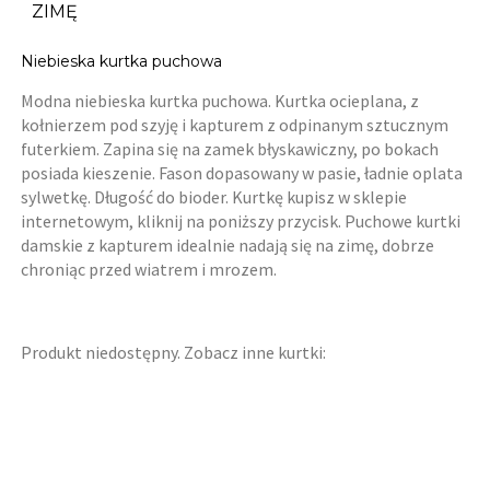
ZIMĘ
Niebieska kurtka puchowa
Modna niebieska kurtka puchowa. Kurtka ocieplana, z
kołnierzem pod szyję i kapturem z odpinanym sztucznym
futerkiem. Zapina się na zamek błyskawiczny, po bokach
posiada kieszenie. Fason dopasowany w pasie, ładnie oplata
sylwetkę. Długość do bioder. Kurtkę kupisz w sklepie
internetowym, kliknij na poniższy przycisk. Puchowe kurtki
damskie z kapturem idealnie nadają się na zimę, dobrze
chroniąc przed wiatrem i mrozem.
Produkt niedostępny. Zobacz inne kurtki: