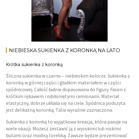
NIEBIESKA SUKIENKA Z KORONKĄ NA LATO
Krótka sukienka z koronką
Śliczna sukienka w czarno – niebieskim kolorze. Sukienka z
koronką w górnej części i gładkim materiałem w części
spódnicowej. Całość ładnie dopasowana do figury. Fason z
krótkim rękawem i odsłoniętymi ramionami. Materiał
elastyczny, dobrze układa się na ciele. Spódnica podszyta
jest delikatną koronką. Talia wyraźnie zaznaczona.
Sukienka z koronką to wyjątkowa kreacja, która pasuje na
wiele okazji. Możesz zestawić ją z wysokimi lub niskimi
butami oraz modną torebką. Zawsze będzie prezentować