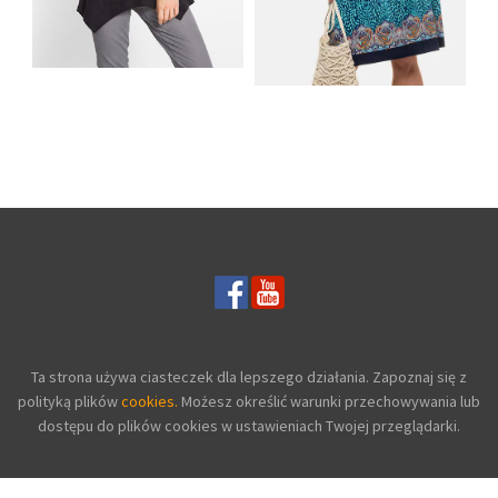
SHIRT BAWEŁNIANY
Z DŁUGIMI BOKAMI I
SUKIENKA Z
CEKINAMI CZARNY
DŻERSEJU PLUS SIZE
Ta strona używa ciasteczek dla lepszego działania. Zapoznaj się z
polityką plików
cookies.
Możesz określić warunki przechowywania lub
dostępu do plików cookies w ustawieniach Twojej przeglądarki.