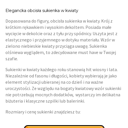
Elegancka obcisła sukienka w kwiaty
Dopasowana do figury, obcisła sukienka w kwiaty. Krój z
krótkim rękawkiem i wysokim dekoltem. Posiada małe
wycięcie w dekolcie oraz z tyłu przy spódnicy. Uszyta jest z
elastycznego i przyjemnego w dotyku materiału. Wzór w
zielono niebieskie kwiaty przyciąga uwagę. Sukienka
olśniewa wyglądem, to zdecydowane must have w Twojej
szafie.
Sukienki w kwiaty każdego roku stanowią hit wiosny i lata.
Niezależnie od fasonu i długości, kobiety wybierają je jako
element stylizacji ubieranej na co dzień i na ważne
uroczystości. Ze względu na bogaty kwiatowy wzór sukienki
nie potrzebują mocnych dodatków, wystarczy im delikatna
biżuteria i klasyczne szpilki lub balerinki.
Rozmiary i cenę sukienki znajdziesz tu: