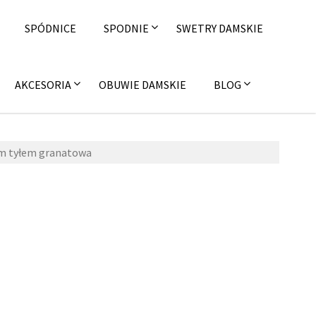
SPÓDNICE
SPODNIE
SWETRY DAMSKIE
AKCESORIA
OBUWIE DAMSKIE
BLOG
ym tyłem granatowa