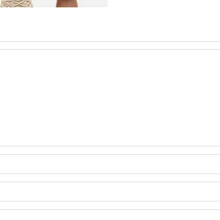
A Z DŻERSEJU PLUS SIZE