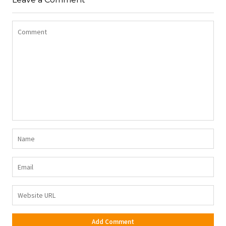
DŻERSEJU PLUS SIZE