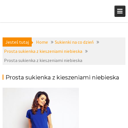
Skip
to
content
Jesteś tutaj
Home
Sukienki na co dzień
Prosta sukienka z kieszeniami niebieska
Prosta sukienka z kieszeniami niebieska
Prosta sukienka z kieszeniami niebieska