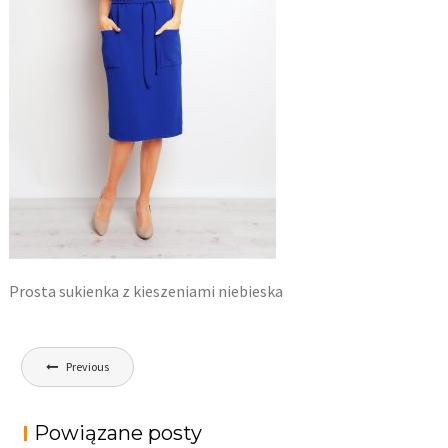
Prosta sukienka z kieszeniami niebieska
Nawigacja
Previous
wpisu
Powiązane posty