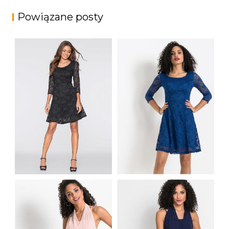
Powiązane posty
KORONKOWA
KORONKOWA
CZARNA SUKIENKA
NIEBIESKA SUKIENKA
RĘKAW 3/4
RĘKAW 3/4