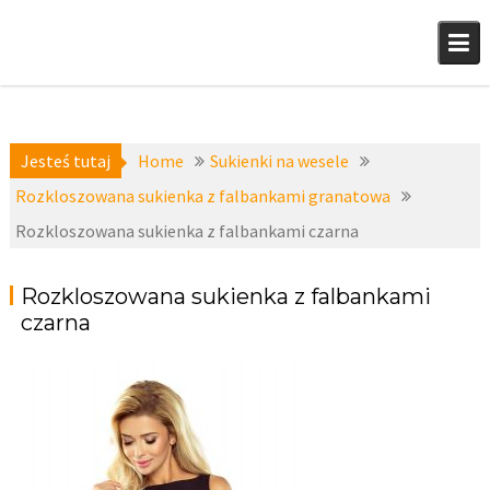
Skip
to
content
Jesteś tutaj
Home
Sukienki na wesele
Rozkloszowana sukienka z falbankami granatowa
Rozkloszowana sukienka z falbankami czarna
Rozkloszowana sukienka z falbankami
czarna