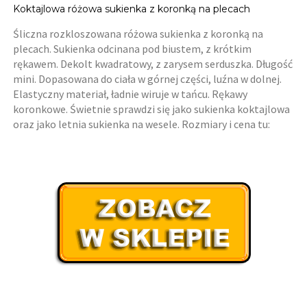
Koktajlowa różowa sukienka z koronką na plecach
Śliczna rozkloszowana różowa sukienka z koronką na
plecach. Sukienka odcinana pod biustem, z krótkim
rękawem. Dekolt kwadratowy, z zarysem serduszka. Długość
mini. Dopasowana do ciała w górnej części, luźna w dolnej.
Elastyczny materiał, ładnie wiruje w tańcu. Rękawy
koronkowe. Świetnie sprawdzi się jako sukienka koktajlowa
oraz jako letnia sukienka na wesele. Rozmiary i cena tu: