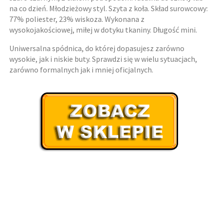
na co dzień. Młodzieżowy styl. Szyta z koła. Skład surowcowy:
77% poliester, 23% wiskoza. Wykonana z
wysokojakościowej, miłej w dotyku tkaniny. Długość mini.
Uniwersalna spódnica, do której dopasujesz zarówno
wysokie, jak i niskie buty. Sprawdzi się w wielu sytuacjach,
zarówno formalnych jak i mniej oficjalnych.